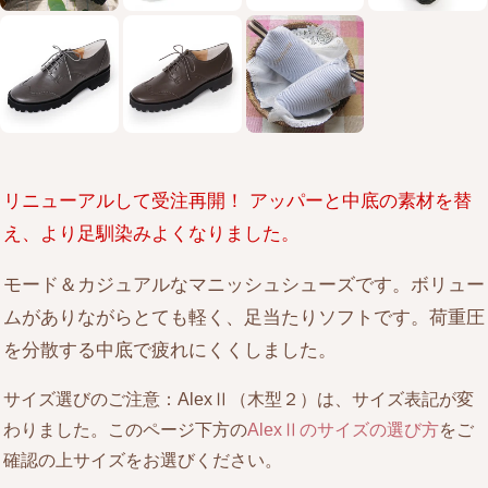
リニューアルして受注再開！ アッパーと中底の素材を替
え、より足馴染みよくなりました。
モード＆カジュアルなマニッシュシューズです。ボリュー
ムがありながらとても軽く、足当たりソフトです。荷重圧
を分散する中底で疲れにくくしました。
サイズ選びのご注意：AlexⅡ（木型２）は、サイズ表記が変
わりました。このページ下方の
AlexⅡのサイズの選び方
をご
確認の上サイズをお選びください。