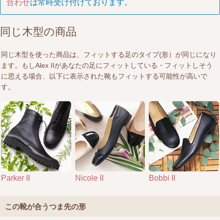
合わせ
は常時受け付けております。
同じ木型の商品
同じ木型を使った商品は、フィットする足のタイプ(形）が同じになり
ます。もしAlex IIがあなたの足にフィットしている・フィットしそう
に思える場合、以下に表示された靴もフィットする可能性が高いで
す。
Parker II
Nicole II
Bobbi II
この靴が合うつま先の形