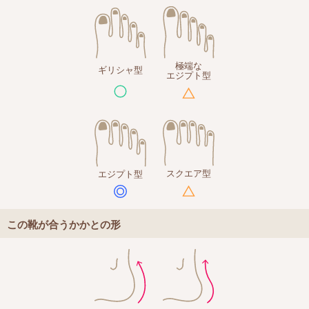
極端な
ギリシャ型
エジプト型
スクエア型
エジプト型
この靴が合うかかとの形