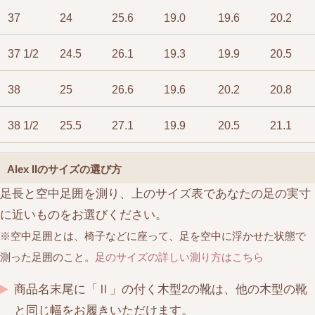
37
24
25.6
19.0
19.6
20.2
37 1/2
24.5
26.1
19.3
19.9
20.5
38
25
26.6
19.6
20.2
20.8
38 1/2
25.5
27.1
19.9
20.5
21.1
Alex IIのサイズの選び方
足長と空中足囲を測り、上のサイズ表であなたの足の実寸
に近いものをお選びください。
※空中足囲とは、椅子などに座って、足を空中に浮かせた状態で
測った足囲のこと。
足のサイズの詳しい測り方はこちら
商品名末尾に「Ⅱ」の付く木型2の靴は、他の木型の靴
と同じ幅をお履きいただけます。