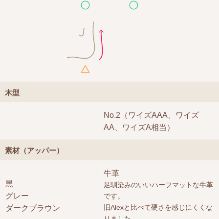
木型
No.2（ワイズAAA、ワイズ
AA、ワイズA相当）
素材（アッパー）
牛革
黒
足馴染みのいいハーフマットな牛革
グレー
です。
旧Alexと比べて硬さを感じにくくな
ダークブラウン
りました。