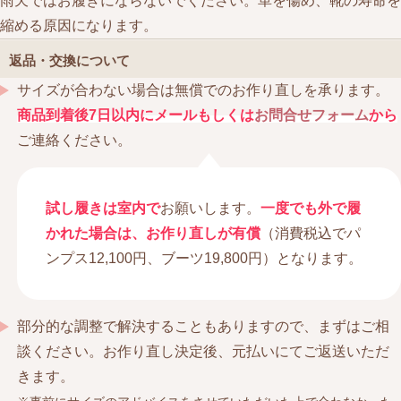
雨天ではお履きにならないでください。革を傷め、靴の寿命を
縮める原因になります。
返品・交換について
サイズが合わない場合は無償でのお作り直しを承ります。
商品到着後7日以内にメールもしくは
お問合せフォーム
から
ご連絡ください。
試し履きは室内で
お願いします。
一度でも外で履
かれた場合は、お作り直しが有償
（消費税込でパ
ンプス12,100円、ブーツ19,800円）となります。
部分的な調整で解決することもありますので、まずはご相
談ください。お作り直し決定後、元払いにてご返送いただ
きます。