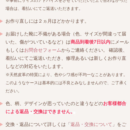
※事前にサイズのアドバイスをさせていただいた上で合わなかった
場合は、着払いにてご返送いただきます。
お作り直しには２ヵ月ほどかかります。
お届けした靴に不備がある場合（色、サイズが間違って届
いた、傷がついているなど）は
商品到着後7日以内
にメール
もしくは
お問合せフォーム
からご連絡ください。 確認後、
着払いにてご返送いただき、修理あるいは新しくお作り直
しなどの対応をいたします。
※天然皮革の特質により、色やシワ感が不均一なことがあります。
このようなケースは基本的には不良とみなしませんので、ご了承く
ださい。
色、柄、デザインが思っていたのと違うなどの
お客様都合
による返品・交換はできません。
交換・返品について詳しくは「
返品・交換について
」をご