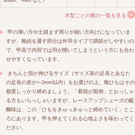
bobbi、 Alex など）
木型ごとの靴の一覧を見る
甲の薄い方や土踏まず周りが細い方向けになっていま
すが、靴紐を通す部分は外羽タイプで調節がしやすいの
で、甲高で内羽では羽が開いてしまうという方にも合わ
せやすくなっています。
きちんと指が伸びるサイズ（サイズ表の足長とあなた
の足長の差が+-2mm以内）をお選びの上、靴ひもはその
都度しっかり締めましょう。「着脱が面倒」とおっしゃ
る方もいらっしゃいますが、レースアップシューズの醍
醐味は、この「ひもをきゅっきゅっと締めていく」とこ
ろにあります。甲を押えてくれる心地よさを味わってく
ださい。