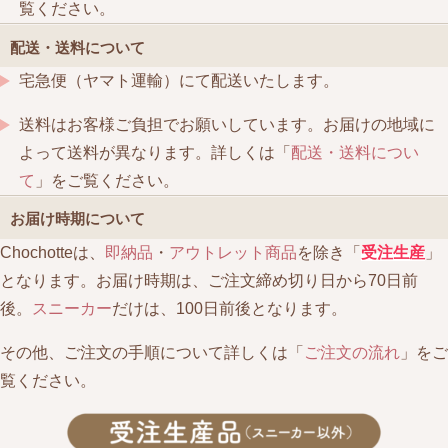
覧ください。
配送・送料について
宅急便（ヤマト運輸）にて配送いたします。
送料はお客様ご負担でお願いしています。お届けの地域に
よって送料が異なります。詳しくは「
配送・送料につい
て
」をご覧ください。
お届け時期について
Chochotteは、
即納品
・
アウトレット商品
を除き「
受注生産
」
となります。お届け時期は、ご注文締め切り日から70日前
後。
スニーカー
だけは、100日前後となります。
その他、ご注文の手順について詳しくは「
ご注文の流れ
」をご
覧ください。