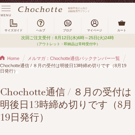
幅狭甲低さん向け
細幅靴専門ブランド
MENU
サイズガイド
ヘルプ
ブログ
マイページ
カート
次回ご注文受付：8月12日(水)6時～25日(火)24時
（アウトレット・即納品は常時受付中）
Home
メルマガ：Chochotte通信バックナンバー一覧
Chochotte通信 / ８月の受付は明後日13時締め切りです（8月19
日発行）
Chochotte通信 / ８月の受付は
明後日13時締め切りです（8月
19日発行）